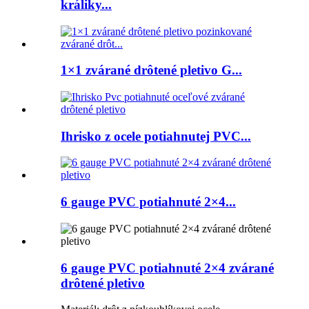
králiky...
1×1 zvárané drôtené pletivo G...
Ihrisko z ocele potiahnutej PVC...
6 gauge PVC potiahnuté 2×4...
6 gauge PVC potiahnuté 2×4 zvárané
drôtené pletivo