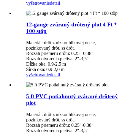
vyšetrovanie
detail
12-gauge zváraný drôtený plot 4 Ft *
100 stôp
Materiál: drôt z nízkouhlíkovej ocele,
pozinkovaný drôt, ss drôt.
Rozsah priemeru drôtu: 0,25″-0,38″
Rozsah otvorenia pletiva: 2″-3,5″
Dĺžka oka: 0,9-2,5 m
Šírka oka: 0,9-2,0 m
vyšetrovanie
detail
5 ft PVC potiahnutý zváraný drôtený
plot
Materiál: drôt z nízkouhlíkovej ocele,
pozinkovaný drôt, ss drôt.
Rozsah priemeru drôtu: 0,25″-0,38″
Rozsah otvorenia pletiva: 2″-3,5″