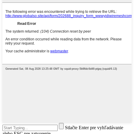
Stlačte Enter pre vyhľadávanie
alebo ESC pre zatvorenie