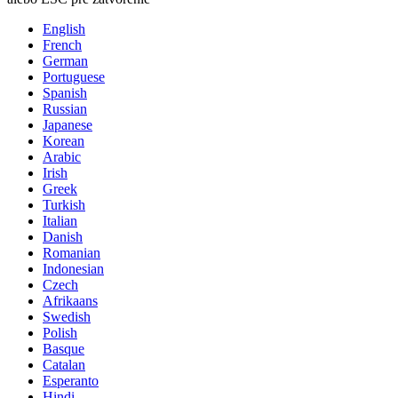
English
French
German
Portuguese
Spanish
Russian
Japanese
Korean
Arabic
Irish
Greek
Turkish
Italian
Danish
Romanian
Indonesian
Czech
Afrikaans
Swedish
Polish
Basque
Catalan
Esperanto
Hindi