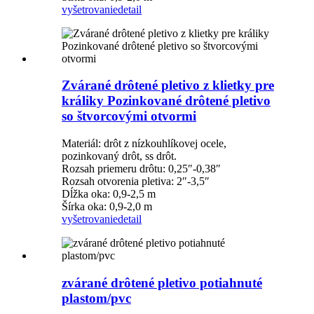
vyšetrovanie
detail
Zvárané drôtené pletivo z klietky pre
králiky Pozinkované drôtené pletivo
so štvorcovými otvormi
Materiál: drôt z nízkouhlíkovej ocele,
pozinkovaný drôt, ss drôt.
Rozsah priemeru drôtu: 0,25″-0,38″
Rozsah otvorenia pletiva: 2″-3,5″
Dĺžka oka: 0,9-2,5 m
Šírka oka: 0,9-2,0 m
vyšetrovanie
detail
zvárané drôtené pletivo potiahnuté
plastom/pvc