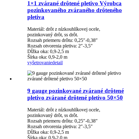
1×1 zvárané drôtené pletivo Výrobca
pozinkovaného zváraného drôteného
pletiva
Materiál: drôt z nízkouhlíkovej ocele,
pozinkovaný drôt, ss drôt.
Rozsah priemeru drôtu: 0,25″-0,38″
Rozsah otvorenia pletiva: 2″-3,5″
Dĺžka oka: 0,9-2,5 m
Šírka oka: 0,9-2,0 m
vyšetrovanie
detail
9 gauge pozinkované zvárané drôtené
pletivo zvárané drôtené pletivo 50×50
Materiál: drôt z nízkouhlíkovej ocele,
pozinkovaný drôt, ss drôt.
Rozsah priemeru drôtu: 0,25″-0,38″
Rozsah otvorenia pletiva: 2″-3,5″
Dĺžka oka: 0,9-2,5 m
Šírka oka: 0,9-2,0 m