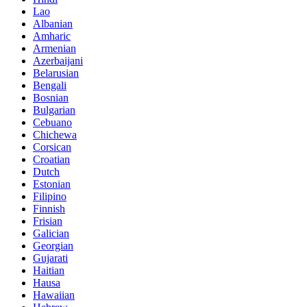
Lao
Albanian
Amharic
Armenian
Azerbaijani
Belarusian
Bengali
Bosnian
Bulgarian
Cebuano
Chichewa
Corsican
Croatian
Dutch
Estonian
Filipino
Finnish
Frisian
Galician
Georgian
Gujarati
Haitian
Hausa
Hawaiian