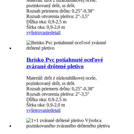
Materiál: drôt z nízkouhlíkovej ocele,
pozinkovaný drôt, ss drôt.
Rozsah priemeru drôtu: 0,25″-0,38″
Rozsah otvorenia pletiva: 2″-3,5″
Dĺžka oka: 0,9-2,5 m
Šírka oka: 0,9-2,0 m
vyšetrovanie
detail
Ihrisko Pvc potiahnuté oceľové
zvárané drôtené pletivo
Materiál: drôt z nízkouhlíkovej ocele,
pozinkovaný drôt, ss drôt.
Rozsah priemeru drôtu: 0,25″-0,38″
Rozsah otvorenia pletiva: 2″-3,5″
Dĺžka oka: 0,9-2,5 m
Šírka oka: 0,9-2,0 m
vyšetrovanie
detail