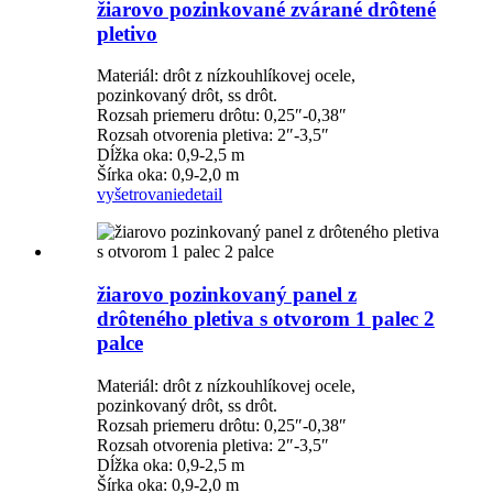
žiarovo pozinkované zvárané drôtené
pletivo
Materiál: drôt z nízkouhlíkovej ocele,
pozinkovaný drôt, ss drôt.
Rozsah priemeru drôtu: 0,25″-0,38″
Rozsah otvorenia pletiva: 2″-3,5″
Dĺžka oka: 0,9-2,5 m
Šírka oka: 0,9-2,0 m
vyšetrovanie
detail
žiarovo pozinkovaný panel z
drôteného pletiva s otvorom 1 palec 2
palce
Materiál: drôt z nízkouhlíkovej ocele,
pozinkovaný drôt, ss drôt.
Rozsah priemeru drôtu: 0,25″-0,38″
Rozsah otvorenia pletiva: 2″-3,5″
Dĺžka oka: 0,9-2,5 m
Šírka oka: 0,9-2,0 m