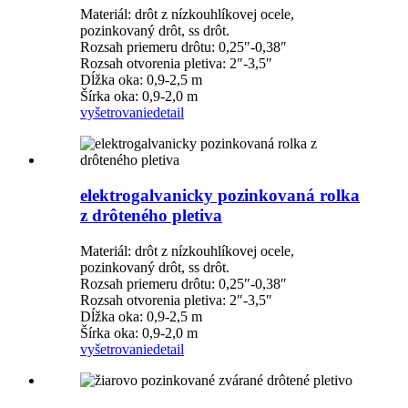
Materiál: drôt z nízkouhlíkovej ocele,
pozinkovaný drôt, ss drôt.
Rozsah priemeru drôtu: 0,25″-0,38″
Rozsah otvorenia pletiva: 2″-3,5″
Dĺžka oka: 0,9-2,5 m
Šírka oka: 0,9-2,0 m
vyšetrovanie
detail
elektrogalvanicky pozinkovaná rolka
z drôteného pletiva
Materiál: drôt z nízkouhlíkovej ocele,
pozinkovaný drôt, ss drôt.
Rozsah priemeru drôtu: 0,25″-0,38″
Rozsah otvorenia pletiva: 2″-3,5″
Dĺžka oka: 0,9-2,5 m
Šírka oka: 0,9-2,0 m
vyšetrovanie
detail