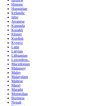
Hebrew
Hmong
Hungarian
Icelandic
Igbo
Javanese
Kannada
Kazakh
Khmer
Kurdish
Kyrgyz
Latin
Latvian
Lithuanian
Luxembou..
Macedonian
Malagasy
Malay
Malayalam
Maltese
Maori
Marathi
Mongolian
Burmese
Nepali